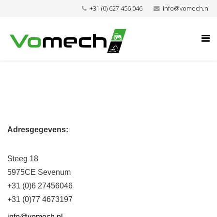
+31 (0) 627 456 046
info@vomech.nl
Adresgegevens:
Steeg 18
5975CE Sevenum
+31 (0)6 27456046
+31 (0)77 4673197
info@vomech.nl