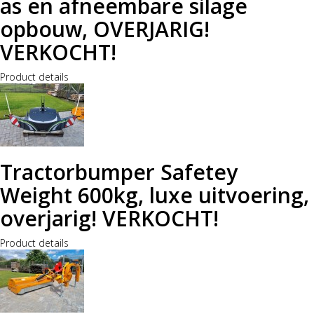
as en afneembare silage
opbouw, OVERJARIG!
VERKOCHT!
Product details
Tractorbumper Safetey
Weight 600kg, luxe uitvoering,
overjarig! VERKOCHT!
Product details