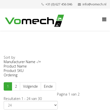
+31 (0) 627 456 046
info@vomech.nl
Sort by
Manufacturer Name -/+
Product Name
Product SKU
Ordering
1
2
Volgende
Einde
Pagina 1 van 2
Resultaten 1 - 24 van 30