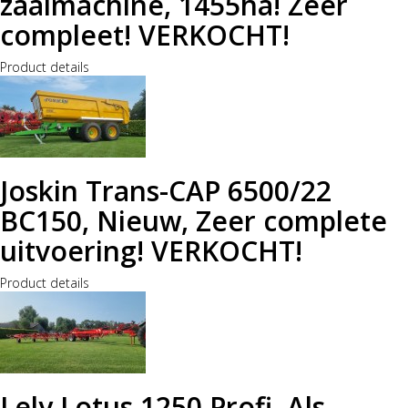
zaaimachine, 1455ha! Zeer
compleet! VERKOCHT!
Product details
Joskin Trans-CAP 6500/22
BC150, Nieuw, Zeer complete
uitvoering! VERKOCHT!
Product details
Lely Lotus 1250 Profi, Als