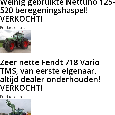
Weinig gebruikte Nettuno 125-
520 beregeningshaspel!
VERKOCHT!
Product details
Zeer nette Fendt 718 Vario
TMS, van eerste eigenaar,
altijd dealer onderhouden!
VERKOCHT!
Product details