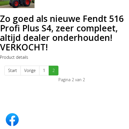
Zo goed als nieuwe Fendt 516
Profi Plus S4, zeer compleet,
altijd dealer onderhouden!
VERKOCHT!
Product details
Start
Vorige
1
2
Pagina 2 van 2