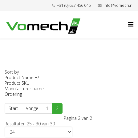
+31 (0) 627 456 046
info@vomech.nl
Sort by
Product Name +/-
Product SKU
Manufacturer name
Ordering
Start
Vorige
1
2
Pagina 2 van 2
Resultaten 25 - 30 van 30