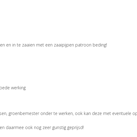
rken en in te zaaien met een zaaipijpen patroon beding!
goede werking
assen, groenbemester onder te werken, ook kan deze met eventuele o
 en daarmee ook nog zeer gunstig geprijsd!