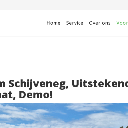
Home
Service
Over ons
Voor
m Schijveneg, Uitsteken
aat, Demo!