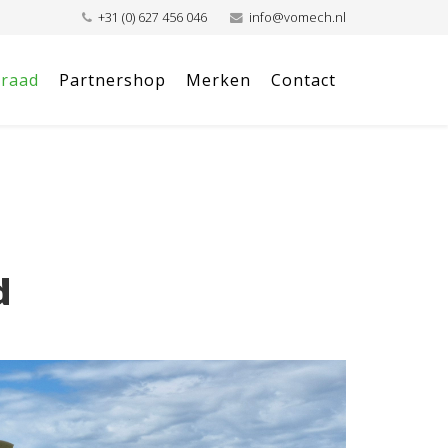
+31 (0) 627 456 046
info@vomech.nl
raad
Partnershop
Merken
Contact
d