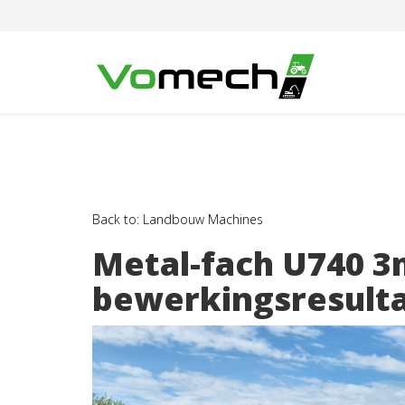
Back to: Landbouw Machines
Metal-fach U740 3
bewerkingsresult