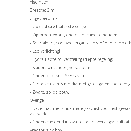
Algemeen
Breedte: 3 m
Uitgevoerd met
- Opklapbare buitenste schijven
- Zijborden, voor grond bij machine te houden!
- Speciale rol, voor veel organische stof onder te we
- Led verlichting!
- Hydraulische rol verstelling (diepte regeling)!
- Kluitbreker tanden, verstelbaar
- Onderhoudsvrije SKF naven
- Grote schijven 6mm dik, met grote gaten voor een 
- Zware, solide bouw!
Overige
- Deze machine is uitermate geschikt voor rest gew
zaaiwerk
- Onderscheidend in kwaliteit en bewerkingsresultaat
Vraagprijs ex btw