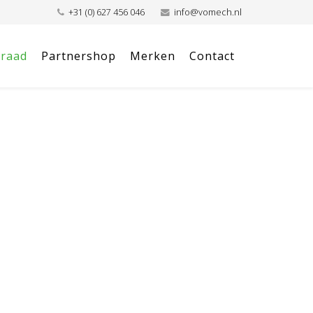
+31 (0) 627 456 046
info@vomech.nl
raad
Partnershop
Merken
Contact