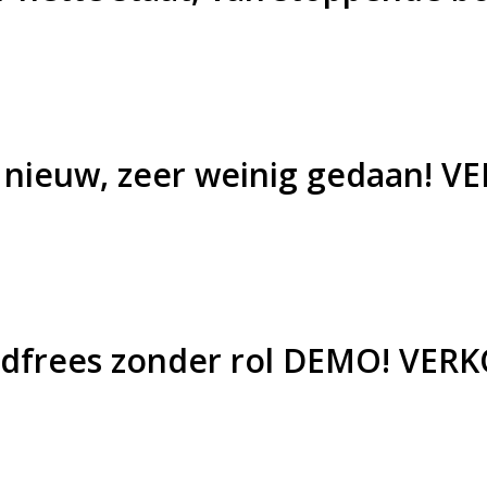
ls nieuw, zeer weinig gedaan! 
ndfrees zonder rol DEMO! VER