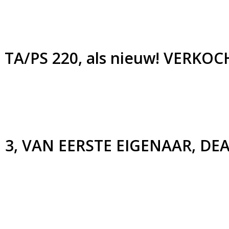
 TA/PS 220, als nieuw! VERKOC
om 3, VAN EERSTE EIGENAAR, 