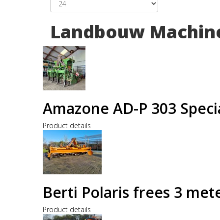
Landbouw Machin
Amazone AD-P 303 Specia
Product details
Berti Polaris frees 3 me
Product details