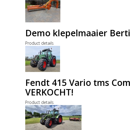
Demo klepelmaaier Berti
Product details
Fendt 415 Vario tms C
VERKOCHT!
Product details