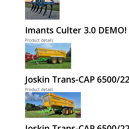
Imants Culter 3.0 DEMO
Product details
Joskin Trans-CAP 6500/2
Product details
Joskin Trans-CAP 6500/