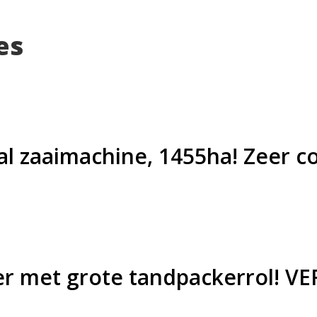
es
l zaaimachine, 1455ha! Zeer 
ter met grote tandpackerrol! 