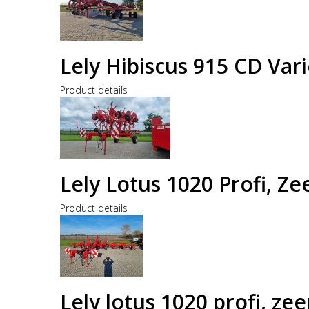
Lely Hibiscus 915 CD Var
Product details
Lely Lotus 1020 Profi, Z
Product details
Lely lotus 1020 profi, z