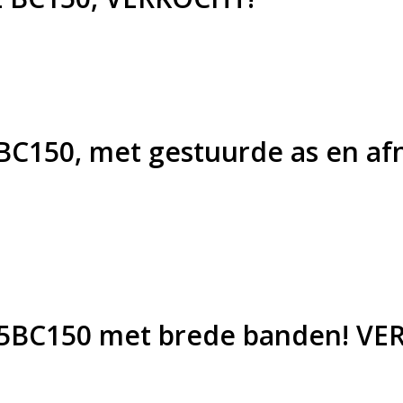
BC150, met gestuurde as en a
/25BC150 met brede banden! V