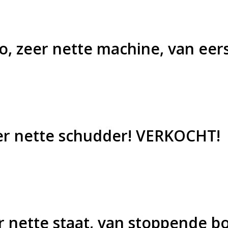
io, zeer nette machine, van ee
eer nette schudder! VERKOCHT!
eer nette staat, van stoppende 