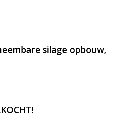
fneembare silage opbouw,
ERKOCHT!