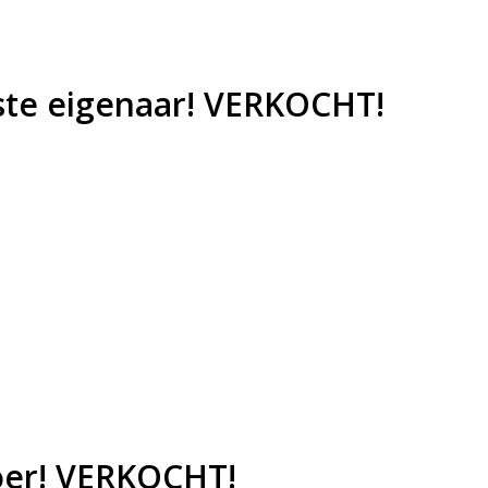
rste eigenaar! VERKOCHT!
boer! VERKOCHT!