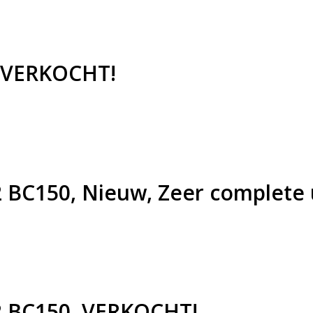
! VERKOCHT!
2 BC150, Nieuw, Zeer complete
22 BC150, VERKOCHT!