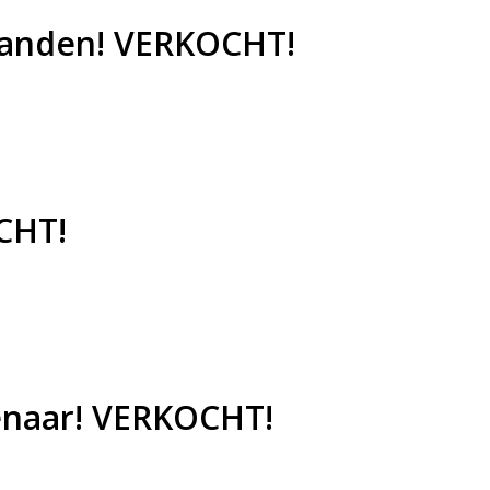
e banden! VERKOCHT!
OCHT!
genaar! VERKOCHT!