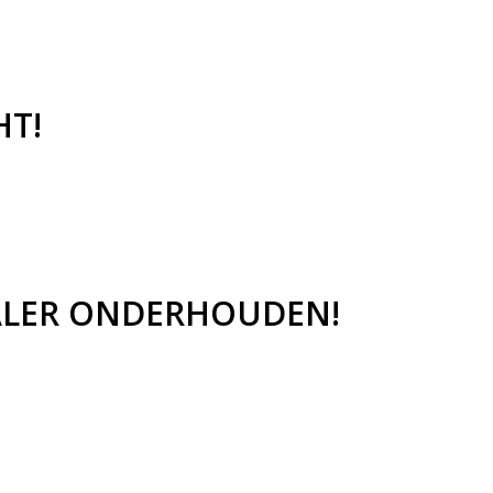
HT!
DEALER ONDERHOUDEN!