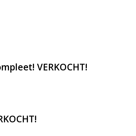
compleet! VERKOCHT!
VERKOCHT!