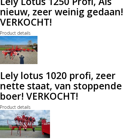
Lely Lotus 1250 Profi, Als
nieuw, zeer weinig gedaan!
VERKOCHT!
Product details
Lely lotus 1020 profi, zeer
nette staat, van stoppende
boer! VERKOCHT!
Product details