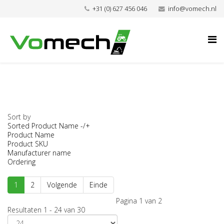
+31 (0) 627 456 046
info@vomech.nl
Sort by
Sorted Product Name -/+
Product Name
Product SKU
Manufacturer name
Ordering
1
2
Volgende
Einde
Pagina 1 van 2
Resultaten 1 - 24 van 30