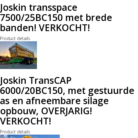
Joskin transspace
7500/25BC150 met brede
banden! VERKOCHT!
Product details
Joskin TransCAP
6000/20BC150, met gestuurde
as en afneembare silage
opbouw, OVERJARIG!
VERKOCHT!
Product details